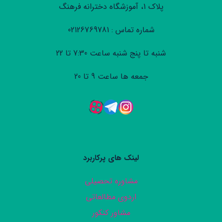
پلاک 1، آموزشگاه دخترانه فرهنگ
شماره تماس : 02126769781
شنبه تا پنج شنبه ساعت 7:30 تا 22
جمعه ها ساعت 9 تا 20
لینک های پرکاربرد
مشاوره تحصیلی
اردوی مطالعاتی
مشاور کنکور