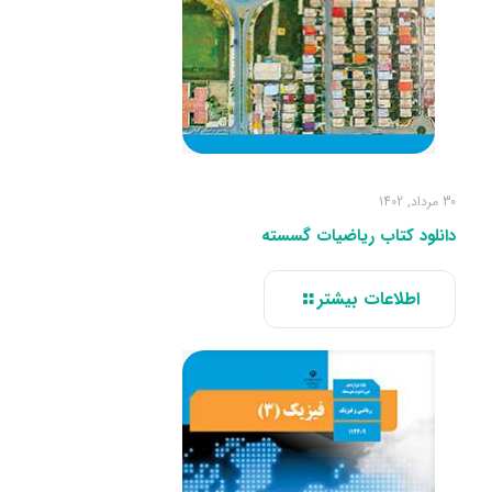
30 مرداد, 1402
دانلود کتاب ریاضیات گسسته
اطلاعات بیشتر