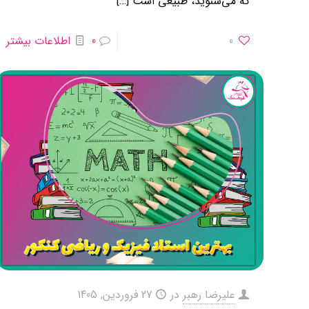
که می‌شنوید، طبیعی است
[…]
0
0
اطلاعات بیشتر
علیرضا رهبر
در
27 فروردین, 1405