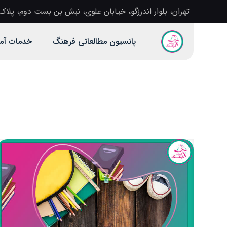
تهران، بلوار اندرزگو، خیابان علوی، نبش بن بست دوم، پلاک 1، آموزشگاه دخترانه فرهن
پانسیون مطالعاتی فرهنگ
خدمات آم