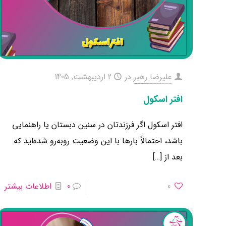
علیرضا رهبر
در
2 اردیبهشت, 1405
افتر اسکول
افتر اسکول اگر فرزندتان در سنین دبستان یا راهنمایی
باشد، احتمالاً بارها با این وضعیت روبه‌رو شده‌اید که
بعد از
[…]
0
0
اطلاعات بیشتر