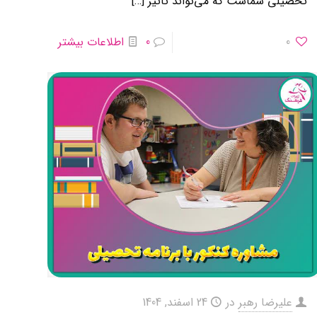
تحصیلی شماست که می‌تواند تاثیر
[…]
0
0
اطلاعات بیشتر
علیرضا رهبر
در
24 اسفند, 1404