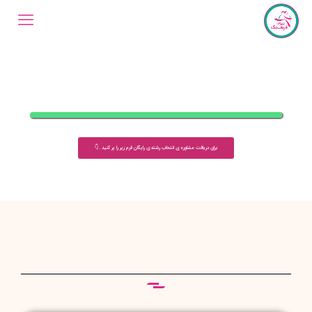
برای دریافت مشاوره ی انتخاب رشته ی رایگان فرم زیر را پر کنید .👇