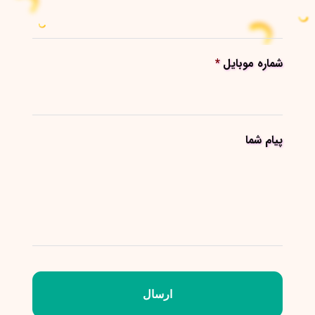
شماره موبایل
*
پیام شما