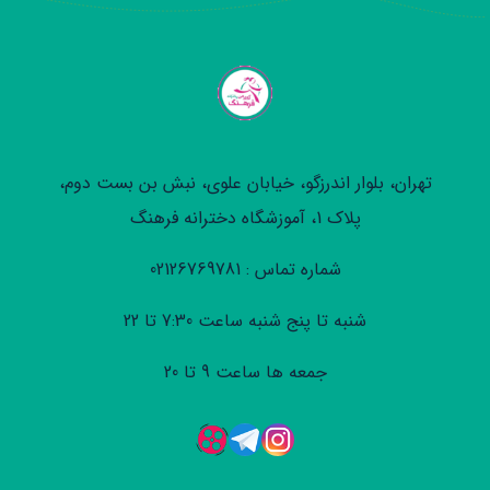
تهران، بلوار اندرزگو، خیابان علوی، نبش بن بست دوم،
پلاک 1، آموزشگاه دخترانه فرهنگ
شماره تماس : 02126769781
شنبه تا پنج شنبه ساعت 7:30 تا 22
جمعه ها ساعت 9 تا 20