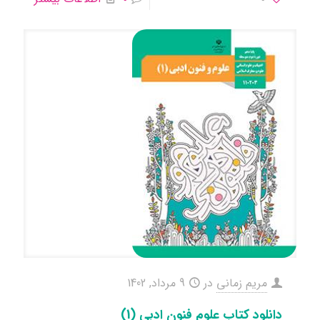
مریم زمانی
در
9 مرداد, 1402
دانلود کتاب علوم فنون ادبی (1)