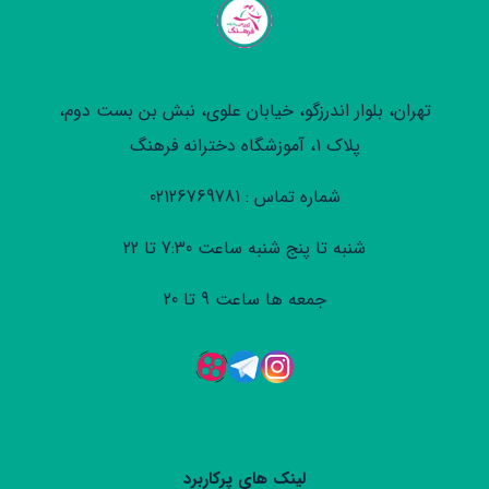
تهران، بلوار اندرزگو، خیابان علوی، نبش بن بست دوم،
پلاک 1، آموزشگاه دخترانه فرهنگ
شماره تماس : 02126769781
شنبه تا پنج شنبه ساعت 7:30 تا 22
جمعه ها ساعت 9 تا 20
لینک های پرکاربرد