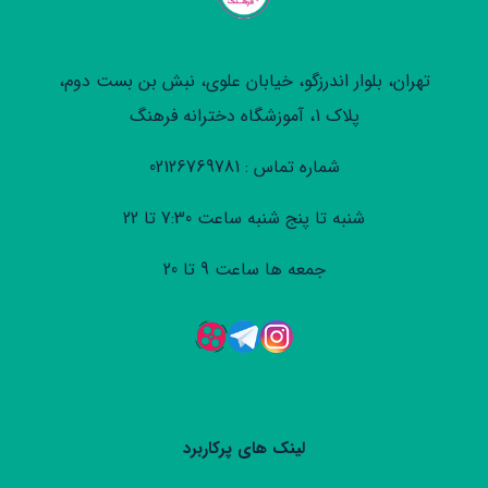
تهران، بلوار اندرزگو، خیابان علوی، نبش بن بست دوم،
پلاک 1، آموزشگاه دخترانه فرهنگ
شماره تماس : 02126769781
شنبه تا پنج شنبه ساعت 7:30 تا 22
جمعه ها ساعت 9 تا 20
لینک های پرکاربرد