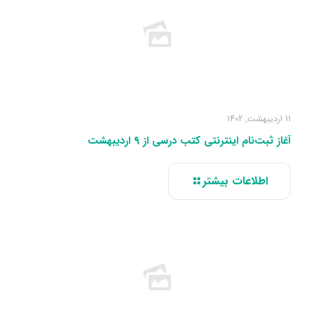
11 اردیبهشت, 1402
آغاز ثبت‌نام اینترنتی کتب درسی از ۹ اردیبهشت
اطلاعات بیشتر