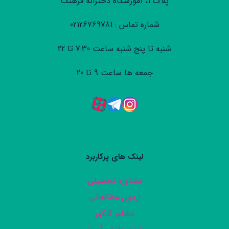
پلاک 1، آموزشگاه دخترانه فرهنگ
شماره تماس : 02126769781
شنبه تا پنج شنبه ساعت 7:30 تا 22
جمعه ها ساعت 9 تا 20
لینک های پرکاربرد
مشاوره تحصیلی
اردوی مطالعاتی
مشاور کنکور