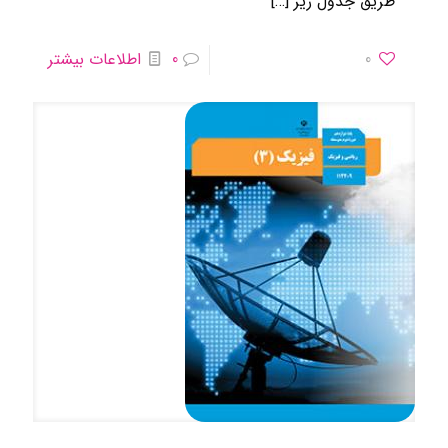
طریق جدول زیر
[…]
0
0
اطلاعات بیشتر