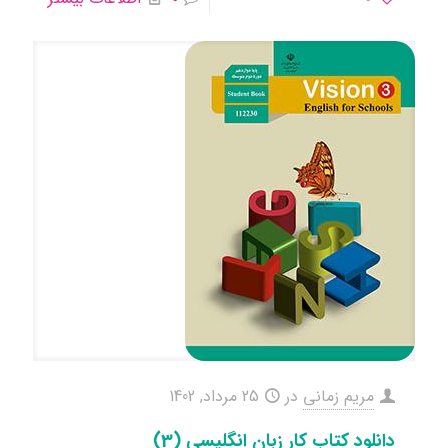
مریم زمانی
در
25 مرداد, 1402
دانلود کتاب کار زبان انگلیسی (3)