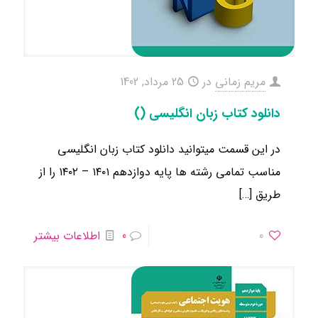
مریم زمانی
در
25 مرداد, 1402
دانلود کتاب زبان انگلیسی ()
در این قسمت میتوانید دانلود کتاب زبان انگلیسی
مناسب تمامی رشته ها ​پایه دوازدهم ۱۴۰۱ – ۱۴۰۲ را از
طریق
[…]
0
0
اطلاعات بیشتر