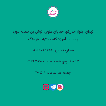
تهران، بلوار اندرزگو، خیابان علوی، نبش بن بست دوم،
پلاک 1، آموزشگاه دخترانه فرهنگ
شماره تماس : 02126769781
شنبه تا پنج شنبه ساعت 7:30 تا 22
جمعه ها ساعت 9 تا 20