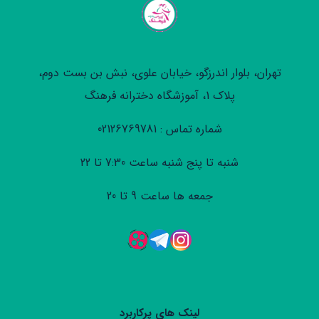
تهران، بلوار اندرزگو، خیابان علوی، نبش بن بست دوم،
پلاک 1، آموزشگاه دخترانه فرهنگ
شماره تماس : 02126769781
شنبه تا پنج شنبه ساعت 7:30 تا 22
جمعه ها ساعت 9 تا 20
لینک های پرکاربرد