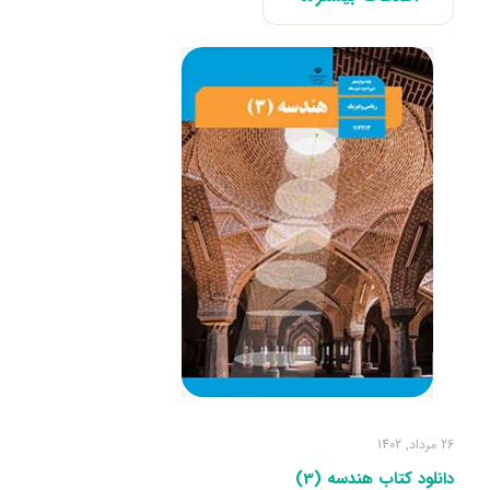
26 مرداد, 1402
دانلود کتاب هندسه (3)