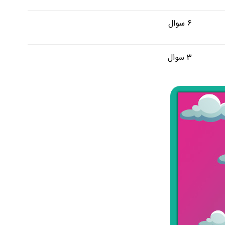
6 سوال
3 سوال