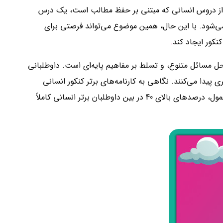
ی از دروس انسانی که مبتنی بر حفظ مطالب است، یک درس
ی‌شود. با این حال، همین موضوع می‌تواند فرصتی برای
نکور ایجاد کند
.
 مسائل متنوع، و تسلط بر مفاهیم پایه‌ای است. داوطلبانی
ی پیدا می‌کنند. نگاهی به کارنامه‌های برتر کنکور انسانی
نشان می‌دهد که افراد موفق در رشته‌های مطرح دانشگاهی معمولاً درصد قابل‌توجهی را در درس ریاضی به دست آورده‌اند. به طور معمول، درصدهای بالای 40 در بین داوطلبان برتر انسانی کاملاً