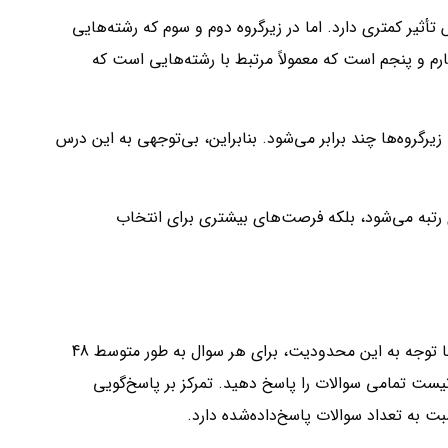
 است، ریاضی دارای ضریب 2 است که در مقایسه با سایر دروس تأثیر کمتری دارد. اما در زیرگروه دوم و سوم که رشته‌هایی
ی این درس در زیرگروه‌های چهارم و پنجم است که معمولاً مرتبط با رشته‌هایی است که
رگروه‌ها چند برابر می‌شود. بنابراین، بی‌توجهی به این درس
 رتبه می‌شود، بلکه فرصت‌های بیشتری برای انتخاب
در آزمون کنکور انسانی، درس ریاضی شامل 20 سوال است و داوطلبان تنها 25 دقیقه برای پاسخ‌گویی به این سوالات در اختیار دارند. با توجه به این محدودیت، برای هر سوال به طور متوسط 48
نیست تمامی سوالات را پاسخ دهید. تمرکز بر پاسخ‌گویی
 به تعداد سوالات پاسخ‌داده‌شده دارد.