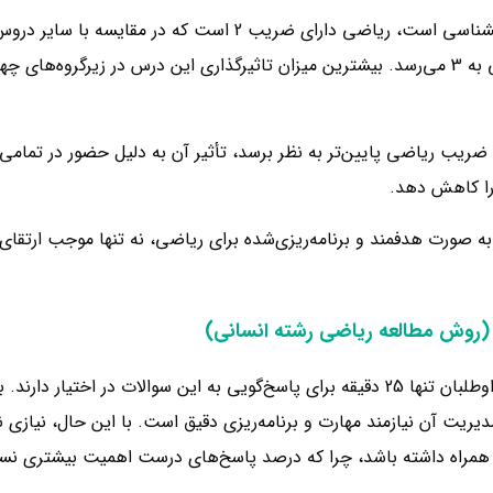
در زیرگروه اول که شامل رشته‌هایی نظیر حقوق، الهیات، و روانشناسی
مانند مدیریت و روزنامه‌نگاری را شامل می‌شود، ضریب ریاضی به 3 می‌رسد. بیشترین میزان تاثیرگذار
ریب ریاضی پایین‌تر به نظر برسد، تأثیر آن به دلیل حضور در تمامی زی
را کاهش دهد.
 صورت هدفمند و برنامه‌ریزی‌شده برای ریاضی، نه تنها موجب ارتقای
(روش مطالعه ریاضی رشته انسانی)
دیریت آن نیازمند مهارت و برنامه‌ریزی دقیق است. با این حال، نیازی 
ه همراه داشته باشد، چرا که درصد پاسخ‌های درست اهمیت بیشتری نسبت