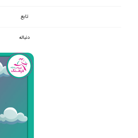
تابع
دنباله