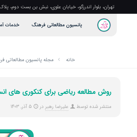
تهران، بلوار اندرزگو، خیابان علوی، نبش بن بست دوم، پلاک 1، آموزشگاه دخترانه فرهن
پانسیون مطالعاتی فرهنگ
خدمات آم
خانه
مجله پانسیون مطالعاتی ف
روش مطالعه ریاضی برای کنکوری های انس
منتشر شده توسط
علیرضا رهبر
در
5 آذر, 1403