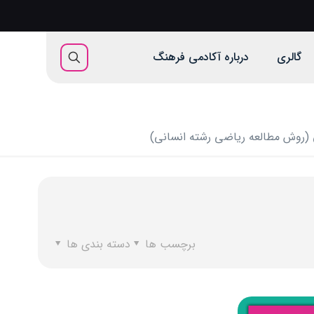
گالری
درباره آکادمی فرهنگ
 (روش مطالعه ریاضی رشته انسانی)
برچسب ها
دسته بندی ها