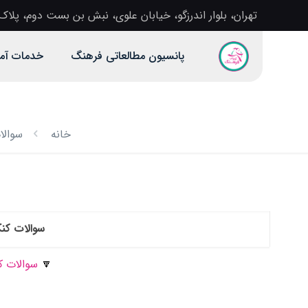
تهران، بلوار اندرزگو، خیابان علوی، نبش بن بست دوم، پلاک 1، آموزشگاه دخترانه فرهن
پانسیون مطالعاتی فرهنگ
خدمات آم
خانه
سوالا
سوالات کنکو
🔽
سوالات کن