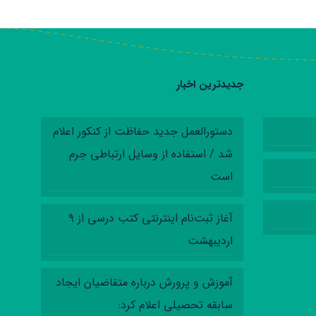
جدیدترین اخبار
دستورالعمل‌ جدید حفاظت از کنکور اعلام
شد / استفاده از وسایل ارتباطی جرم
است
آغاز ثبت‌نام اینترنتی کتب درسی از ۹
اردیبهشت
آموزش‌ و پرورش درباره متقاضیان ایجاد
سابقه تحصیلی اعلام کرد: