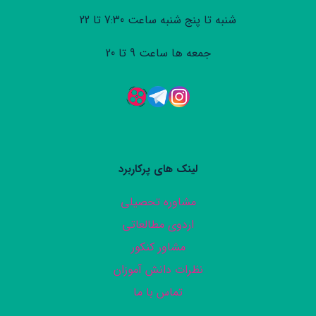
شنبه تا پنج شنبه ساعت 7:30 تا 22
جمعه ها ساعت 9 تا 20
لینک های پرکاربرد
مشاوره تحصیلی
اردوی مطالعاتی
مشاور کنکور
نظرات دانش آموزان
تماس با ما