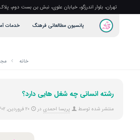
تهران، بلوار اندرزگو، خیابان علوی، نبش بن بست دوم، پلاک 1، آموزشگاه دخترانه فرهن
پانسیون مطالعاتی فرهنگ
خدمات آم
خانه
مجل
رشته انسانی چه شغل هایی دارد؟
منتشر شده توسط
پریسا احمدی
در
20 فروردین, 1402