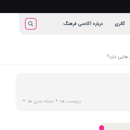
گالری
درباره آکادمی فرهنگ
هایی دارد؟
برچسب ها
دسته بندی ها