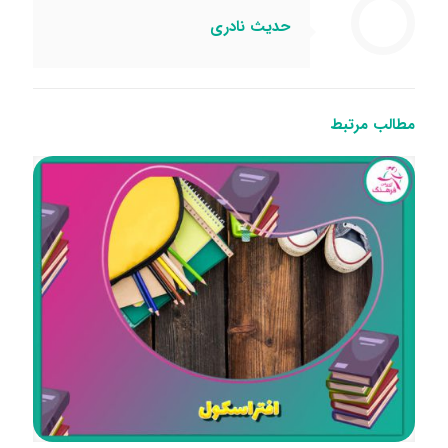
حدیث نادری
مطالب مرتبط