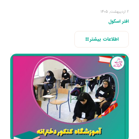
2 اردیبهشت, 1405
افتر اسکول
اطلاعات بیشتر