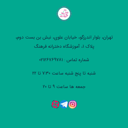
تهران، بلوار اندرزگو، خیابان علوی، نبش بن بست دوم،
پلاک 1، آموزشگاه دخترانه فرهنگ
شماره تماس : 02126769781
شنبه تا پنج شنبه ساعت 7:30 تا 22
جمعه ها ساعت 9 تا 20