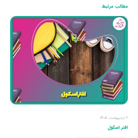
مطالب مرتبط
2 اردیبهشت, 1405
افتر اسکول