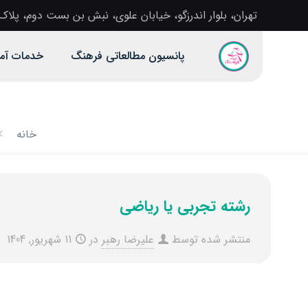
تهران، بلوار اندرزگو، خیابان علوی، نبش بن بست دوم، پلاک 1، آموزشگاه دخترانه فرهن
پانسیون مطالعاتی فرهنگ
خدمات آم
خانه
رشته تجربی یا ریاضی
منتشر شده توسط
علیرضا رهبر
در
11 شهریور, 1404