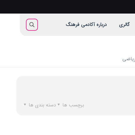
گالری
درباره آکادمی فرهنگ
ریاضی
برچسب ها
دسته بندی ها