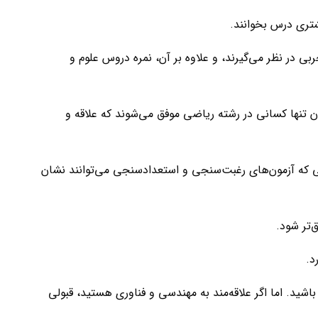
تری درس بخوانند.
ان معمولاً سخت‌تر است. بیشتر مدارس شرط معدل بالای ۱۸ یا ۱۹ را برای ورود به تجربی در نظر می‌گیرند، و علاوه بر آن، نمره دروس علوم و
ن تنها کسانی در رشته ریاضی موفق می‌شوند که علاقه و
لی که آزمون‌های رغبت‌سنجی و استعدادسنجی می‌توانند نشان
تر شود.
د.
شید. اما اگر علاقه‌مند به مهندسی و فناوری هستید، قبولی