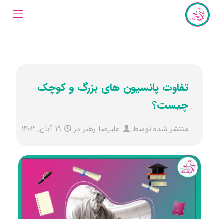
تفاوت پانسیون های بزرگ و کوچک
چیست؟
منتشر شده توسط
علیرضا رهبر
در
19 آبان, 1403