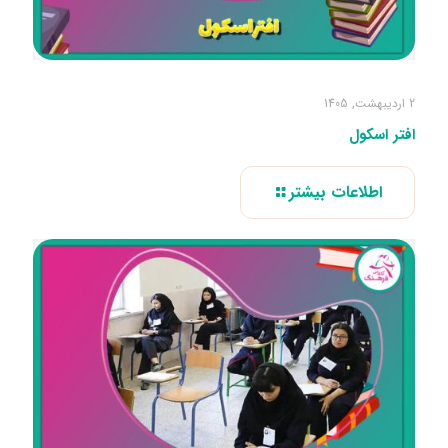
2 اردیبهشت, 1405
افتر اسکول
اطلاعات بیشتر