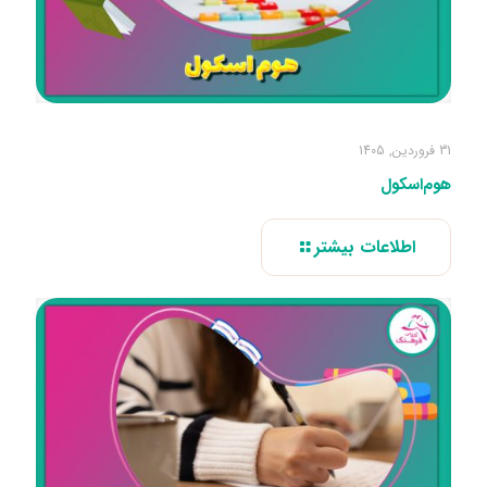
31 فروردین, 1405
هوم‌اسکول
اطلاعات بیشتر