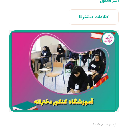
افتر اسکول
اطلاعات بیشتر
1 اردیبهشت, 1405