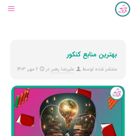
بهترین منابع کنکور
منتشر شده توسط
علیرضا رهبر
در
2 مهر, 1403