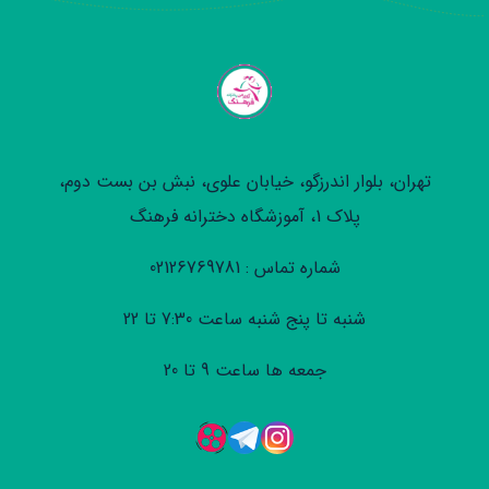
تهران، بلوار اندرزگو، خیابان علوی، نبش بن بست دوم،
پلاک 1، آموزشگاه دخترانه فرهنگ
شماره تماس : 02126769781
شنبه تا پنج شنبه ساعت 7:30 تا 22
جمعه ها ساعت 9 تا 20