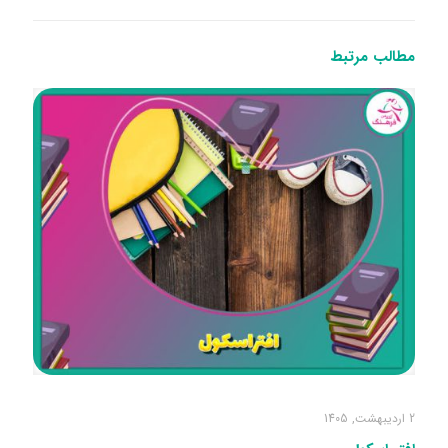
مطالب مرتبط
2 اردیبهشت, 1405