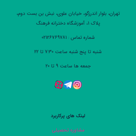
تهران، بلوار اندرزگو، خیابان علوی، نبش بن بست دوم،
پلاک 1، آموزشگاه دخترانه فرهنگ
شماره تماس : 02126769781
شنبه تا پنج شنبه ساعت 7:30 تا 22
جمعه ها ساعت 9 تا 20
لینک های پرکاربرد
مشاوره تحصیلی