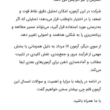
شرکت در این آزمون، امکان تحلیل دقیق نقاط قوت و
ضعف را در اختیار داوطلب قرار می‌دهد؛ تحلیلی که اگر
به‌درستی مورد استفاده قرار گیرد، می‌تواند مسیر مطالعه و
برنامه‌ریزی را به شکلی هدفمند و اصولی تغییر دهد.
از سوی دیگر، آزمون ۱۷ مرداد به دلیل همزمانی با بخش
مهمی از فرآیند مرور و جمع‌بندی، نقش کلیدی در تثبیت
مطالب و آماده‌سازی ذهن برای آزمون‌های بعدی ایفا
می‌کند.
در ادامه در رابطه با مزایا و اهمیت و سوالات امسال این
آزمون قلم چی بیشتر سخن خواهیم گفت.
با ما همراه باشید.