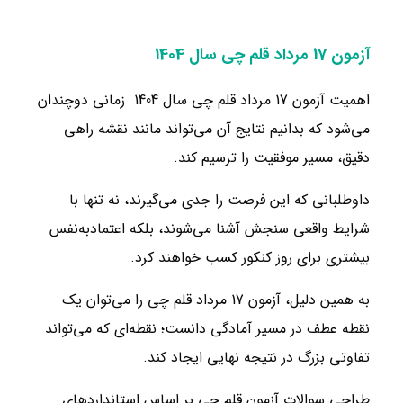
آزمون 17 مرداد قلم چی سال 1404
اهمیت آزمون 17 مرداد قلم چی سال 1404 زمانی دوچندان
می‌شود که بدانیم نتایج آن می‌تواند مانند نقشه راهی
دقیق، مسیر موفقیت را ترسیم کند.
داوطلبانی که این فرصت را جدی می‌گیرند، نه تنها با
شرایط واقعی سنجش آشنا می‌شوند، بلکه اعتمادبه‌نفس
بیشتری برای روز کنکور کسب خواهند کرد.
به همین دلیل، آزمون 17 مرداد قلم‌ چی را می‌توان یک
نقطه عطف در مسیر آمادگی دانست؛ نقطه‌ای که می‌تواند
تفاوتی بزرگ در نتیجه نهایی ایجاد کند.
طراحی سوالات آزمون قلم‌ چی بر اساس استانداردهای