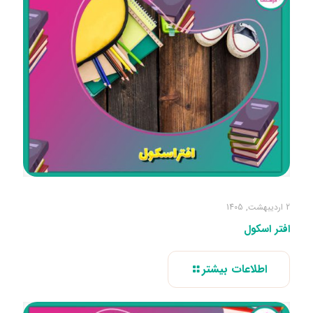
2 اردیبهشت, 1405
افتر اسکول
اطلاعات بیشتر