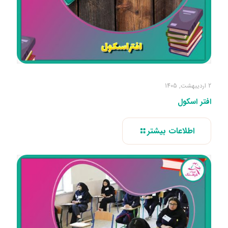
2 اردیبهشت, 1405
افتر اسکول
اطلاعات بیشتر