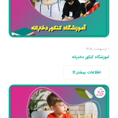
1 اردیبهشت, 1405
آموزشگاه کنکور دخترانه
اطلاعات بیشتر