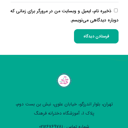
ذخیره نام، ایمیل و وبسایت من در مرورگر برای زمانی که
دوباره دیدگاهی می‌نویسم.
تهران، بلوار اندرزگو، خیابان علوی، نبش بن بست دوم،
پلاک 1، آموزشگاه دخترانه فرهنگ
شماره تماس : 02126769781