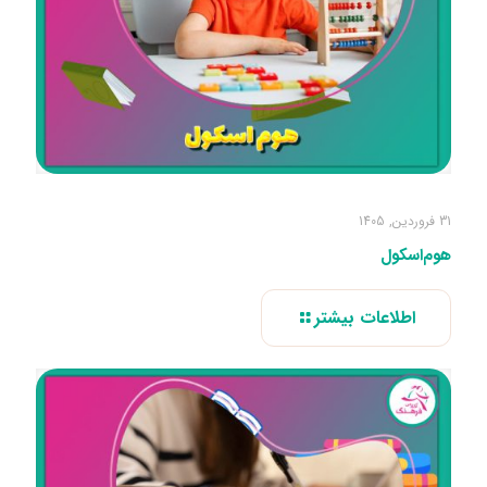
31 فروردین, 1405
هوم‌اسکول
اطلاعات بیشتر