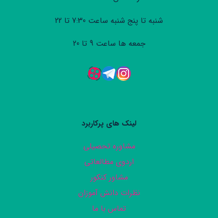
شنبه تا پنج شنبه ساعت 7:30 تا 22
جمعه ها ساعت 9 تا 20
لینک های پرکاربرد
مشاوره تحصیلی
اردوی مطالعاتی
مشاور کنکور
نظرات دانش آموزان
تماس با ما