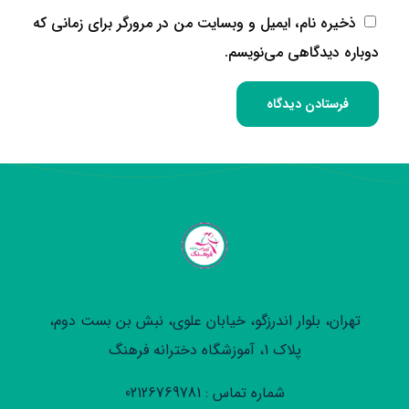
ذخیره نام، ایمیل و وبسایت من در مرورگر برای زمانی که
دوباره دیدگاهی می‌نویسم.
تهران، بلوار اندرزگو، خیابان علوی، نبش بن بست دوم،
پلاک 1، آموزشگاه دخترانه فرهنگ
شماره تماس : 02126769781