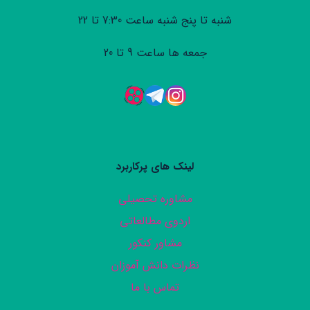
شنبه تا پنج شنبه ساعت 7:30 تا 22
جمعه ها ساعت 9 تا 20
لینک های پرکاربرد
مشاوره تحصیلی
اردوی مطالعاتی
مشاور کنکور
نظرات دانش آموزان
تماس با ما