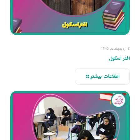
2 اردیبهشت, 1405
افتر اسکول
اطلاعات بیشتر