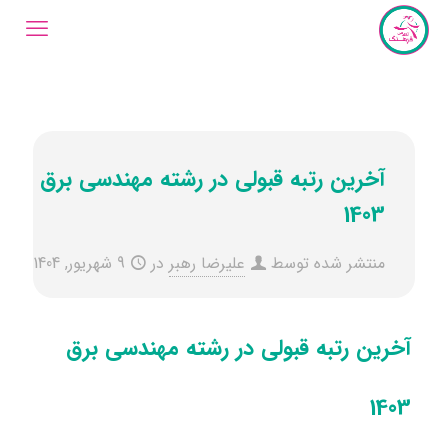
آخرین رتبه قبولی در رشته مهندسی برق
1403
منتشر شده توسط
علیرضا رهبر
در
9 شهریور, 1404
آخرین رتبه قبولی در رشته مهندسی برق
1403