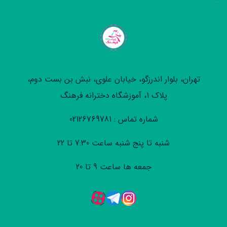
تهران، بلوار اندرزگو، خیابان علوی، نبش بن بست دوم،
پلاک 1، آموزشگاه دخترانه فرهنگ
شماره تماس : 02126769781
شنبه تا پنج شنبه ساعت 7:30 تا 22
جمعه ها ساعت 9 تا 20